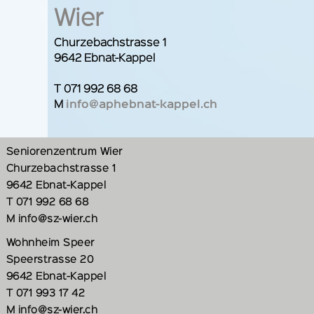
Wier
Churzebachstrasse 1
9642 Ebnat-Kappel
T 071 992 68 68
M
info@aphebnat-kappel.ch
Seniorenzentrum Wier
Churzebachstrasse 1
9642 Ebnat-Kappel
T 071 992 68 68
M info@sz-wier.ch
Wohnheim Speer
Speerstrasse 20
9642 Ebnat-Kappel
T 071 993 17 42
M info@sz-wier.ch