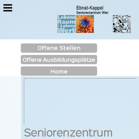
https://www.sz-wier.ch/lageplanwier
Seniorenzentrum